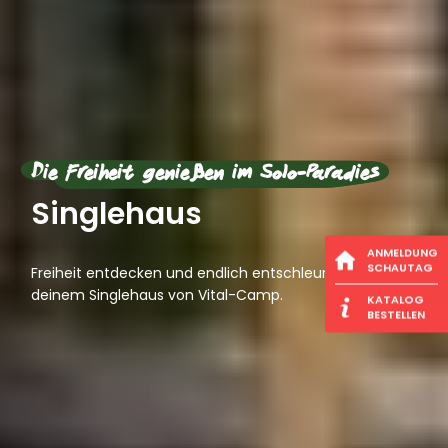
Die Freiheit genießen im Solo-Paradies
Singlehaus
ANMELDUNG
SCHAUTAG
Freiheit entdecken und endlich entschleunigen – in
deinem Singlehaus von Vital-Camp.
KATALOG
BESTELLEN