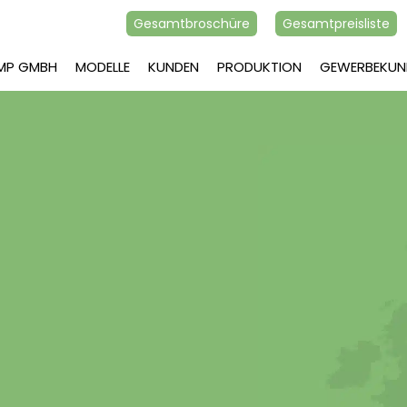
Gesamtbroschüre
Gesamtpreisliste
AMP GMBH
MODELLE
KUNDEN
PRODUKTION
GEWERBEKUN