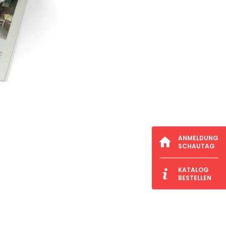
ANMELDUNG
SCHAUTAG
KATALOG
BESTELLEN