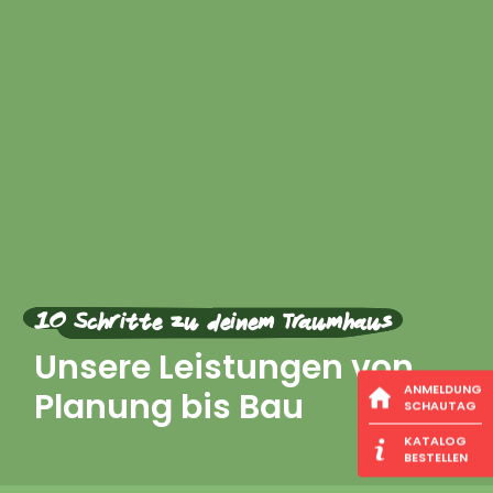
10 Schritte zu deinem Traumhaus
Unsere Leistungen von
ANMELDUNG
Planung bis Bau
SCHAUTAG
KATALOG
BESTELLEN