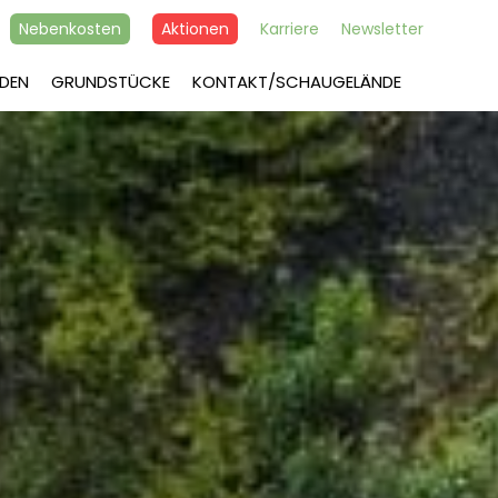
Nebenkosten
Aktionen
Karriere
Newsletter
DEN
GRUNDSTÜCKE
KONTAKT/SCHAUGELÄNDE