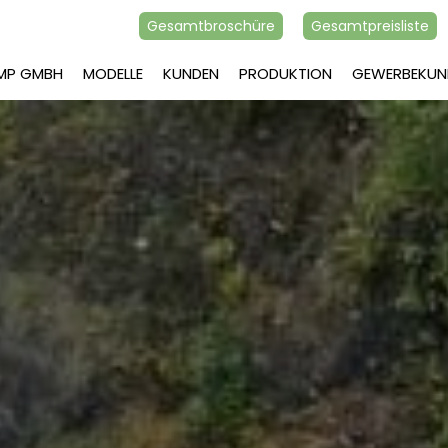
Gesamtbroschüre
Gesamtpreisliste
AMP GMBH
MODELLE
KUNDEN
PRODUKTION
GEWERBEKUN