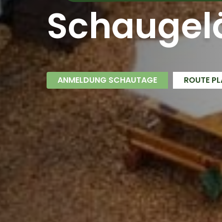
Schaugel
ANMELDUNG SCHAUTAGE
ROUTE PL