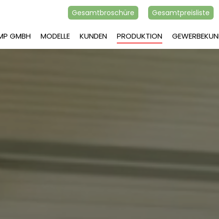
Gesamtbroschüre
Gesamtpreisliste
AMP GMBH
MODELLE
KUNDEN
PRODUKTION
GEWERBEKUN