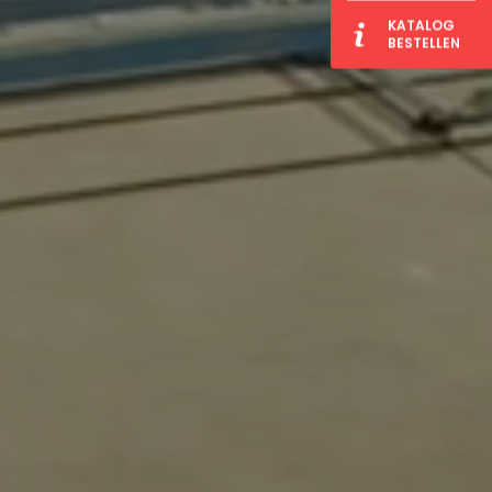
KATALOG
BESTELLEN