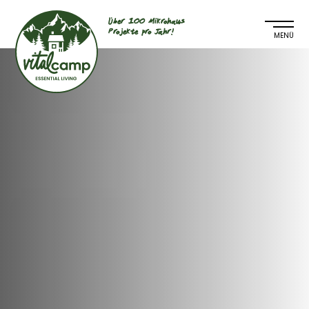
Über 100 Mikrohaus
Projekte pro Jahr!