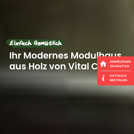
Einfach. Gemütlich.
Ihr Modernes Modulhaus
ANMELDUNG
aus Holz von Vital Camp
SCHAUTAG
KATALOG
BESTELLEN