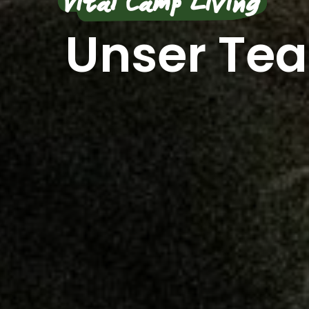
Vital Camp Living
Unser Te