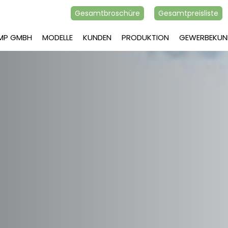
Gesamtbroschüre
Gesamtpreisliste
AMP GMBH
MODELLE
KUNDEN
PRODUKTION
GEWERBEKUN