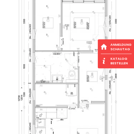
ANMELDUNG
SCHAUTAG
KATALOG
BESTELLEN