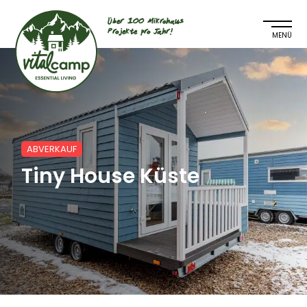
Über 100 Mikrohaus
Projekte pro Jahr!
ABVERKAUF
Tiny House Küste