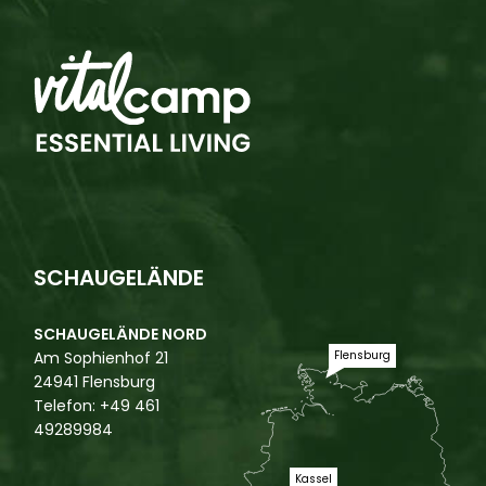
SCHAUGELÄNDE
SCHAUGELÄNDE NORD
Flensburg
Am Sophienhof 21
24941 Flensburg
Telefon: +49 461
49289984
Kassel