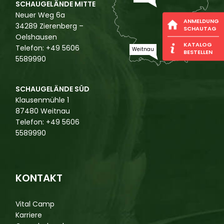
SCHAUGELÄNDE MITTE
Neuer Weg 6a
ANMELDUNG
34289 Zierenberg –
SCHAUTAG
Oelshausen
KATALOG
Telefon: +49 5606
Weitnau
BESTELLEN
5589990
SCHAUGELÄNDE SÜD
Klausenmühle 1
87480 Weitnau
Telefon: +49 5606
5589990
KONTAKT
Vital Camp
Karriere