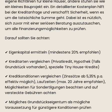
eigene Richtlinien für kleine Häuser, andere stufen sie wie
ein kleines Bauprojekt ein. Ein detaillierter Kostenplan hilft
bei der Kreditanfrage und verschafft Sicherheit, wenn es
um die tatsächliche Summe geht. Dabei ist es nützlich,
sich zuvor mit einer seriösen Beratung auszutauschen,
um alle Finanzierungsmöglichkeiten zu prüfen.
Darauf sollten Sie achten:
✔ Eigenkapital ermitteln (mindestens 20% empfohlen)
✔ Kreditarten vergleichen (Privatkredit, Hypothek (falls
Grundstück vorhanden), spezielle Tiny House-Kredite)
✔ Kreditkonditionen vergleichen (Zinssätze ab 5,35% p.a.
effektiv möglich), Laufzeiten (max. 20 Jahre empfohlen),
Möglichkeiten für Sondertilgungen beachten und auf
versteckte Gebühren achten
✔ Mögliches Grundstückseigentum als mögliche
Voraussetzung für günstigere Konditionen prüfen