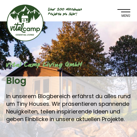
Über 100 Mikrohaus
Projekte pro Jahr!
Vital Camp Living GmbH
Blog
In unserem Blogbereich erfährst du alles rund
um Tiny Houses. Wir präsentieren spannende
Neuigkeiten, teilen inspirierende Ideen und
geben Einblicke in unsere aktuellen Projekte.