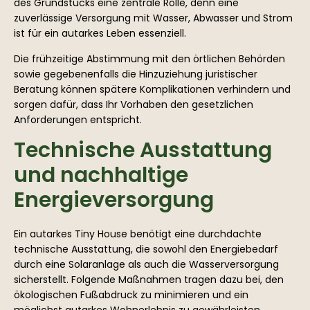
des Grundstücks eine zentrale Rolle, denn eine
zuverlässige Versorgung mit Wasser, Abwasser und Strom
ist für ein autarkes Leben essenziell.
Die frühzeitige Abstimmung mit den örtlichen Behörden
sowie gegebenenfalls die Hinzuziehung juristischer
Beratung können spätere Komplikationen verhindern und
sorgen dafür, dass Ihr Vorhaben den gesetzlichen
Anforderungen entspricht.
Technische Ausstattung
und nachhaltige
Energieversorgung
Ein autarkes Tiny House benötigt eine durchdachte
technische Ausstattung, die sowohl den Energiebedarf
durch eine Solaranlage als auch die Wasserversorgung
sicherstellt. Folgende Maßnahmen tragen dazu bei, den
ökologischen Fußabdruck zu minimieren und ein
möglichst autarkes Wohnerlebnis zu gewährleisten.