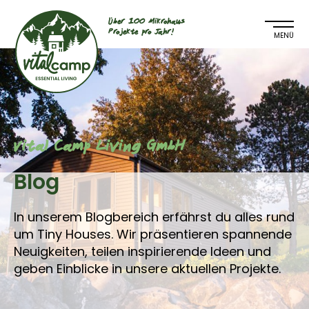
Über 100 Mikrohaus
Projekte pro Jahr!
Vital Camp Living GmbH
Blog
In unserem Blogbereich erfährst du alles rund
um Tiny Houses. Wir präsentieren spannende
Neuigkeiten, teilen inspirierende Ideen und
geben Einblicke in unsere aktuellen Projekte.