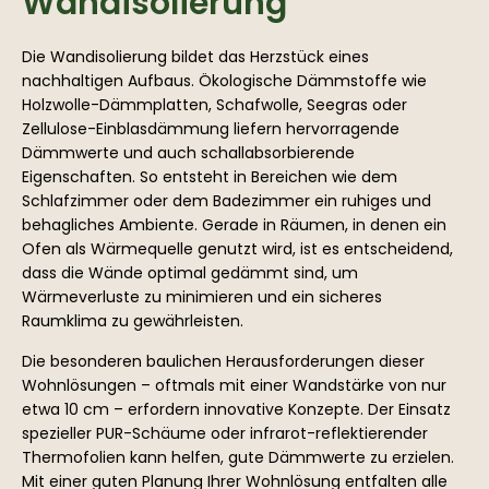
Wandisolierung
Die Wandisolierung bildet das Herzstück eines
nachhaltigen Aufbaus. Ökologische Dämmstoffe wie
Holzwolle-Dämmplatten, Schafwolle, Seegras oder
Zellulose-Einblasdämmung liefern hervorragende
Dämmwerte und auch schallabsorbierende
Eigenschaften. So entsteht in Bereichen wie dem
Schlafzimmer oder dem Badezimmer ein ruhiges und
behagliches Ambiente. Gerade in Räumen, in denen ein
Ofen als Wärmequelle genutzt wird, ist es entscheidend,
dass die Wände optimal gedämmt sind, um
Wärmeverluste zu minimieren und ein sicheres
Raumklima zu gewährleisten.
Die besonderen baulichen Herausforderungen dieser
Wohnlösungen – oftmals mit einer Wandstärke von nur
etwa 10 cm – erfordern innovative Konzepte. Der Einsatz
spezieller PUR-Schäume oder infrarot-reflektierender
Thermofolien kann helfen, gute Dämmwerte zu erzielen.
Mit einer guten Planung Ihrer Wohnlösung entfalten alle