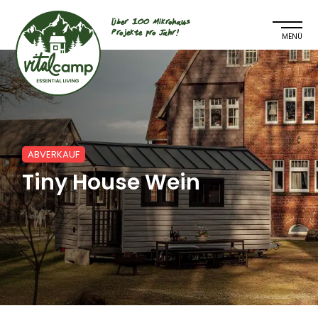
Über 100 Mikrohaus
Projekte pro Jahr!
ABVERKAUF
Tiny House Wein