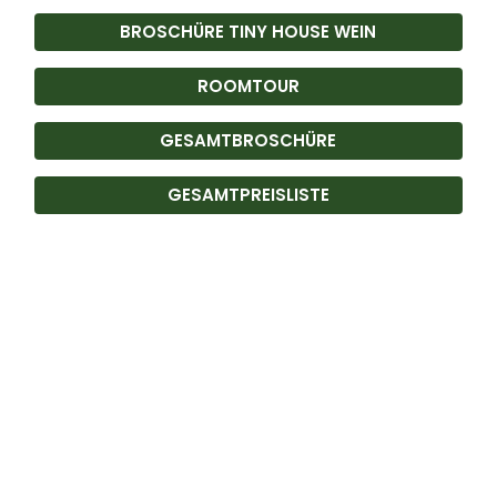
BROSCHÜRE TINY HOUSE WEIN
ROOMTOUR
GESAMTBROSCHÜRE
GESAMTPREISLISTE