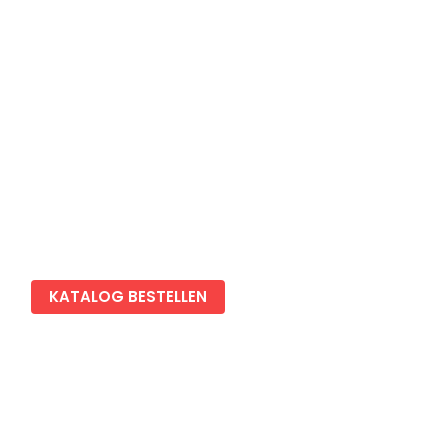
Impressum
Datenschutz
Cookies Einstellungen
KATALOG BESTELLEN