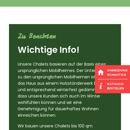
Zu Beachten
Wichtige Info!
Unsere Chalets basieren auf der Basis eines
ANMELDUNG
ursprünglichen Mobilheimes. Der Unterschied
SCHAUTAG
zu den ursprünglichen Mobilheimen ist, dass
das Haus aus einem Holzständerwerk besteht
KATALOG
BESTELLEN
und entsprechend winterfest gedämmt ist, so
dass unsere Kunden sich auch im Winter
wohlfühlen können und wir eine
Genehmigung für dauerhaftes Wohnen
einreichen können.
Wir bauen unsere Chalets bis 100 qm