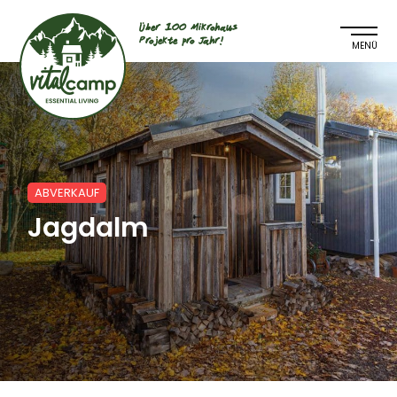
Über 100 Mikrohaus
Projekte pro Jahr!
ABVERKAUF
Jagdalm