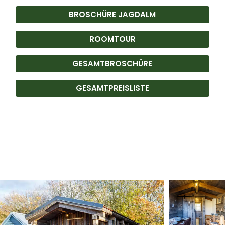
BROSCHÜRE JAGDALM
ROOMTOUR
GESAMTBROSCHÜRE
GESAMTPREISLISTE