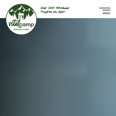
Über 100 Mikrohaus
Projekte pro Jahr!