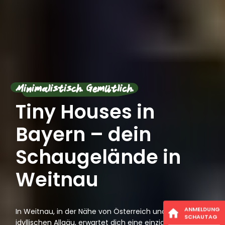
Minimalistisch. Gemütlich.
Tiny Houses in
Bayern – dein
Schaugelände in
Weitnau
ANMELDUNG
In Weitnau, in der Nähe von Österreich und mitten im
SCHAUTAG
idyllischen Allgäu, erwartet dich eine einzigartige