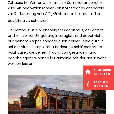
Zuhause im Winter warm und im Sommer angenehm
kühl. Als nachwachsender Rohstoff trägt es obendrein
zur Reduzierung von CO
-Emissionen bei und hilft so,
2
das Klima zu schützen.
Ein Holzhaus ist ein lebendiger Organismus, der atmet
und mit seiner Umgebung interagiert und dabei nicht
nur deinem Körper, sondern auch deiner Seele guttut.
Bei der Vital-Camp GmbH findest du schlüsselfertige
Holzhäuser, die deinen Traum von gesundem und
nachhaltigem Wohnen in Harmonie mit der Natur wahr
werden lassen.
ANMELDUNG
SCHAUTAG
KATALOG
BESTELLEN