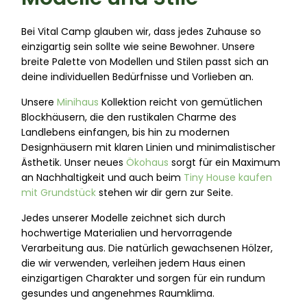
Bei Vital Camp glauben wir, dass jedes Zuhause so
einzigartig sein sollte wie seine Bewohner. Unsere
breite Palette von Modellen und Stilen passt sich an
deine individuellen Bedürfnisse und Vorlieben an.
Unsere
Minihaus
Kollektion reicht von gemütlichen
Blockhäusern, die den rustikalen Charme des
Landlebens einfangen, bis hin zu modernen
Designhäusern mit klaren Linien und minimalistischer
Ästhetik. Unser neues
Ökohaus
sorgt für ein Maximum
an Nachhaltigkeit und auch beim
Tiny House kaufen
mit Grundstück
stehen wir dir gern zur Seite.
Jedes unserer Modelle zeichnet sich durch
hochwertige Materialien und hervorragende
Verarbeitung aus. Die natürlich gewachsenen Hölzer,
die wir verwenden, verleihen jedem Haus einen
einzigartigen Charakter und sorgen für ein rundum
gesundes und angenehmes Raumklima.