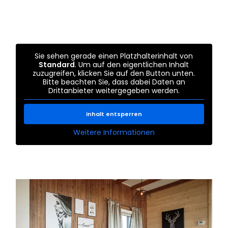
Sie sehen gerade einen Platzhalterinhalt von
Standard
. Um auf den eigentlichen Inhalt
zuzugreifen, klicken Sie auf den Button unten.
Bitte beachten Sie, dass dabei Daten an
Drittanbieter weitergegeben werden.
Inhalt entsperren
Weitere Informationen