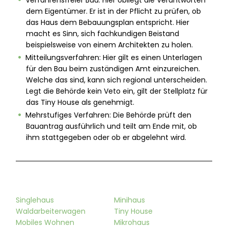
Verfahrensfreier Bau: Hier obliegt die Verantworten
dem Eigentümer. Er ist in der Pflicht zu prüfen, ob
das Haus dem Bebauungsplan entspricht. Hier
macht es Sinn, sich fachkundigen Beistand
beispielsweise von einem Architekten zu holen.
Mitteilungsverfahren: Hier gilt es einen Unterlagen
für den Bau beim zuständigen Amt einzureichen.
Welche das sind, kann sich regional unterscheiden.
Legt die Behörde kein Veto ein, gilt der Stellplatz für
das Tiny House als genehmigt.
Mehrstufiges Verfahren: Die Behörde prüft den
Bauantrag ausführlich und teilt am Ende mit, ob
ihm stattgegeben oder ob er abgelehnt wird.
Singlehaus
Minihaus
Waldarbeiterwagen
Tiny House
Mobiles Wohnen
Mikrohaus