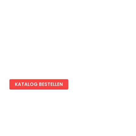
Impressum
Datenschutz
Cookies Einstellungen
KATALOG BESTELLEN