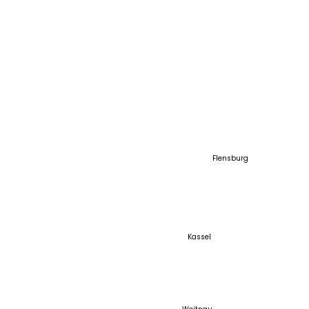
SCHAUGELÄNDE
SCHAUGELÄNDE NORD
Flensburg
Am Sophienhof 21
24941 Flensburg
Telefon: +49 461
49289984
Kassel
SCHAUGELÄNDE MITTE
Neuer Weg 6a
34289 Zierenberg –
Oelshausen
Telefon: +49 5606