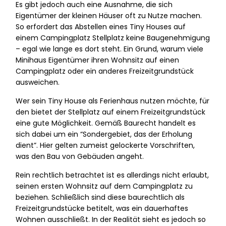
Es gibt jedoch auch eine Ausnahme, die sich
Eigentümer der kleinen Häuser oft zu Nutze machen.
So erfordert das Abstellen eines Tiny Houses auf
einem Campingplatz Stellplatz keine Baugenehmigung
– egal wie lange es dort steht. Ein Grund, warum viele
Minihaus Eigentümer ihren Wohnsitz auf einen
Campingplatz oder ein anderes Freizeitgrundstück
ausweichen.
Wer sein Tiny House als Ferienhaus nutzen möchte, für
den bietet der Stellplatz auf einem Freizeitgrundstück
eine gute Möglichkeit. Gemäß Baurecht handelt es
sich dabei um ein “Sondergebiet, das der Erholung
dient”. Hier gelten zumeist gelockerte Vorschriften,
was den Bau von Gebäuden angeht.
Rein rechtlich betrachtet ist es allerdings nicht erlaubt,
seinen ersten Wohnsitz auf dem Campingplatz zu
beziehen. Schließlich sind diese baurechtlich als
Freizeitgrundstücke betitelt, was ein dauerhaftes
Wohnen ausschließt. In der Realität sieht es jedoch so