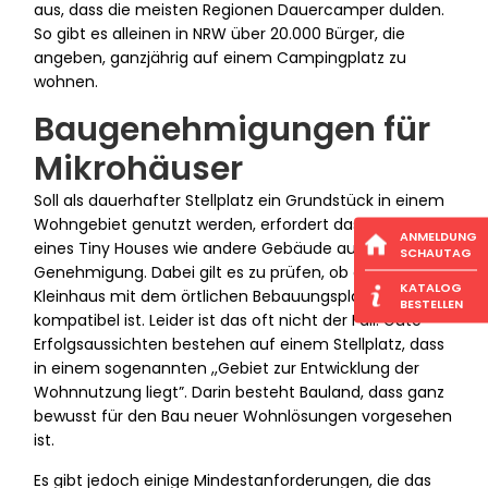
aus, dass die meisten Regionen Dauercamper dulden.
So gibt es alleinen in NRW über 20.000 Bürger, die
angeben, ganzjährig auf einem Campingplatz zu
wohnen.
Baugenehmigungen für
Mikrohäuser
Soll als dauerhafter Stellplatz ein Grundstück in einem
Wohngebiet genutzt werden, erfordert das Aufstellen
ANMELDUNG
eines Tiny Houses wie andere Gebäude auch eine
SCHAUTAG
Genehmigung. Dabei gilt es zu prüfen, ob das
KATALOG
Kleinhaus mit dem örtlichen Bebauungsplan
BESTELLEN
kompatibel ist. Leider ist das oft nicht der Fall. Gute
Erfolgsaussichten bestehen auf einem Stellplatz, dass
in einem sogenannten ,,Gebiet zur Entwicklung der
Wohnnutzung liegt”. Darin besteht Bauland, dass ganz
bewusst für den Bau neuer Wohnlösungen vorgesehen
ist.
Es gibt jedoch einige Mindestanforderungen, die das