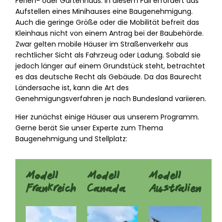
Ferien- oder Gartenhaus: In diesem Fall erfordert das
Aufstellen eines Minihauses eine Baugenehmigung.
Auch die geringe Größe oder die Mobilität befreit das
Kleinhaus nicht von einem Antrag bei der Baubehörde.
Zwar gelten mobile Häuser im Straßenverkehr aus
rechtlicher Sicht als Fahrzeug oder Ladung. Sobald sie
jedoch länger auf einem Grundstück steht, betrachtet
es das deutsche Recht als Gebäude. Da das Baurecht
Ländersache ist, kann die Art des
Genehmigungsverfahren je nach Bundesland variieren.
Hier zunächst einige Häuser aus unserem Programm.
Gerne berät Sie unser Experte zum Thema
Baugenehmigung und Stellplatz:
Modell
Modell
Modell
Frankreich
Canada
Australien