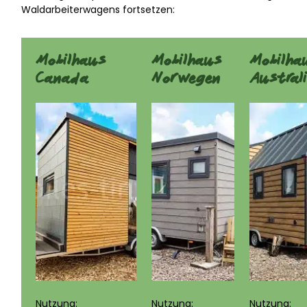
Waldarbeiterwagens fortsetzen:
Mobilhaus
Mobilhaus
Mobilha
Canada
Norwegen
Austral
Nutzung:
Nutzung:
Nutzung: