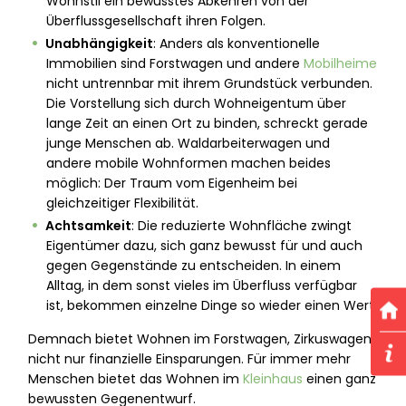
Wohnstil ein bewusstes Abkehren von der
Überflussgesellschaft ihren Folgen.
Unabhängigkeit
: Anders als konventionelle
Immobilien sind Forstwagen und andere
Mobilheime
nicht untrennbar mit ihrem Grundstück verbunden.
Die Vorstellung sich durch Wohneigentum über
lange Zeit an einen Ort zu binden, schreckt gerade
junge Menschen ab. Waldarbeiterwagen und
andere mobile Wohnformen machen beides
möglich: Der Traum vom Eigenheim bei
gleichzeitiger Flexibilität.
Achtsamkeit
: Die reduzierte Wohnfläche zwingt
Eigentümer dazu, sich ganz bewusst für und auch
gegen Gegenstände zu entscheiden. In einem
Alltag, in dem sonst vieles im Überfluss verfügbar
ist, bekommen einzelne Dinge so wieder einen Wert.
Demnach bietet Wohnen im Forstwagen, Zirkuswagen
nicht nur finanzielle Einsparungen. Für immer mehr
Menschen bietet das Wohnen im
Kleinhaus
einen ganz
bewussten Gegenentwurf.