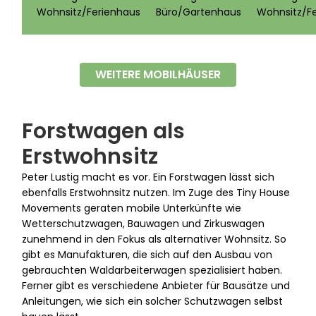
Wohnsitz/Ferienhaus
Büro/Gartenhaus
Wohnsitz/F
WEITERE MOBILHÄUSER
Forstwagen als
Erstwohnsitz
Peter Lustig macht es vor. Ein Forstwagen lässt sich
ebenfalls Erstwohnsitz nutzen. Im Zuge des Tiny House
Movements geraten mobile Unterkünfte wie
Wetterschutzwagen, Bauwagen und Zirkuswagen
zunehmend in den Fokus als alternativer Wohnsitz. So
gibt es Manufakturen, die sich auf den Ausbau von
gebrauchten Waldarbeiterwagen spezialisiert haben.
Ferner gibt es verschiedene Anbieter für Bausätze und
Anleitungen, wie sich ein solcher Schutzwagen selbst