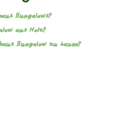
lzhaus Bungalows?
galow aus Holz?
lzhaus Bungalow zu bauen?