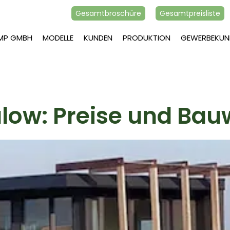
Gesamtbroschüre
Gesamtpreisliste
AMP GMBH
MODELLE
KUNDEN
PRODUKTION
GEWERBEKUN
low: Preise und Bau