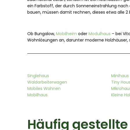
ein Farbstoff, der durch Sonneneinstrahlung nach 
bauen, müssen damit rechnen, dieses etwa alle 2
Ob Bungalow,
Mobilheim
oder
Modulhaus
– bei Vit
Wohnlösungen an, darunter moderne Holzhäuser, s
Singlehaus
Minihaus
Waldarbeiterwagen
Tiny Hou
Mobiles Wohnen
Mikrohau
Mobilhaus
Kleine Ho
Häufig gestellt