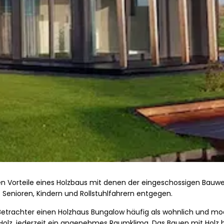
n Vorteile eines Holzbaus mit denen der eingeschossigen Bauweis
enioren, Kindern und Rollstuhlfahrern entgegen.
trachter einen Holzhaus Bungalow häufig als wohnlich und mode
n Holz, jederzeit ein angenehmes Raumklima. Das Bauen mit Holz