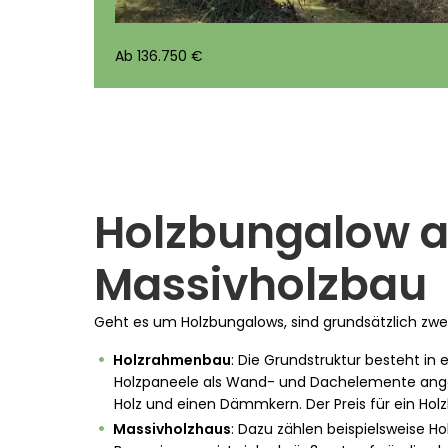
Ab 136.750 €
Holzbungalow a
Massivholzbau
Geht es um Holzbungalows, sind grundsätzlich zwe
Holzrahmenbau
: Die Grundstruktur besteht in
Holzpaneele als Wand- und Dachelemente ange
Holz und einen Dämmkern. Der Preis für ein Hol
Massivholzhaus
: Dazu zählen beispielsweise 