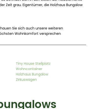
der Zeit grau. Eigentümer, die Holzhaus Bungalow
Schauen Sie sich auch unsere weiteren
e höchsten Wohnkomfort versprechen
Tiny House Stellplatz
Wohncontainer
Holzhaus Bungalow
Zirkuswagen
sbungalows