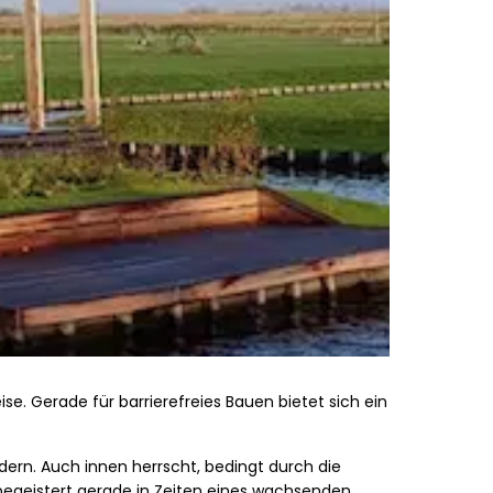
e. Gerade für barrierefreies Bauen bietet sich ein
rn. Auch innen herrscht, bedingt durch die
 begeistert gerade in Zeiten eines wachsenden