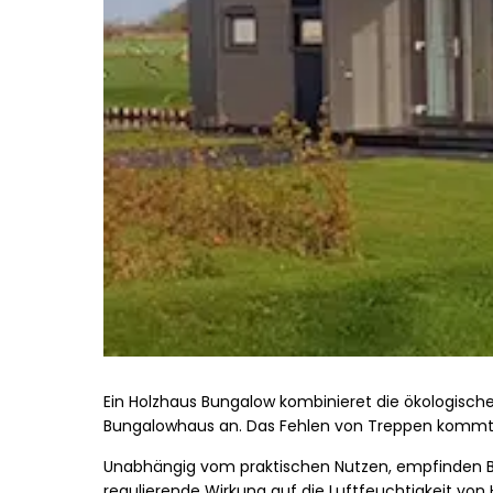
Ein Holzhaus Bungalow kombinieret die ökologische
Bungalowhaus an. Das Fehlen von Treppen kommt S
Unabhängig vom praktischen Nutzen, empfinden Be
regulierende Wirkung auf die Luftfeuchtigkeit vo