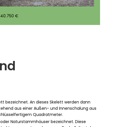
140.750 €
und
ett bezeichnet. An dieses Skelett werden dann
tehend aus einer Außen- und Innenschalung aus
schlüsselfertigem Quadratmeter.
er oder Naturstammhäuser bezeichnet. Diese