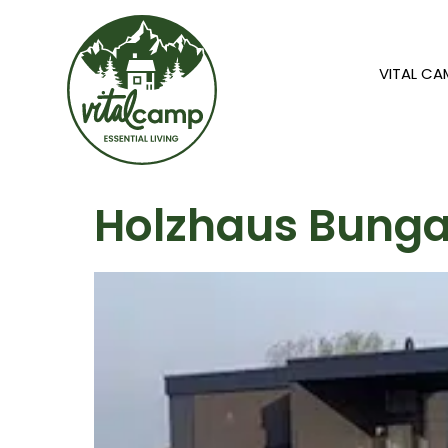
VITAL C
Holzhaus Bunga