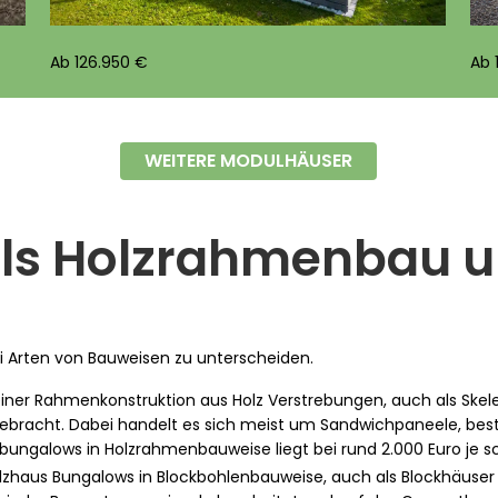
Ab 126.950 €
Ab 
WEITERE MODULHÄUSER
ls Holzrahmenbau 
i Arten von Bauweisen zu unterscheiden.
 einer Rahmenkonstruktion aus Holz Verstrebungen, auch als Skel
bracht. Dabei handelt es sich meist um Sandwichpaneele, bes
zbungalows in Holzrahmenbauweise liegt bei rund 2.000 Euro je 
Holzhaus Bungalows in Blockbohlenbauweise, auch als Blockhäus