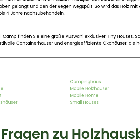
oben gelangt und den der Regen wegspült. So wird das Holz mit 
 bis 4 Jahre nachzubehandeln.
al Camp finden Sie eine große Auswahl exklusiver Tiny Houses. 
tilvolle Containerhäuser und energieeffiziente Ökohäuser, di
Campinghaus
se
Mobile Holzhäuser
s
Mobile Home
lzhäuser
Small Houses
e Fragen zu Holzhau