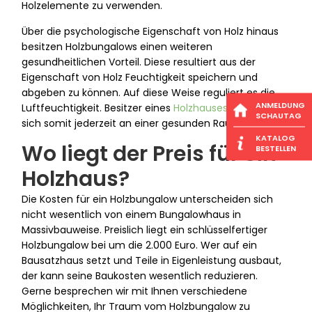
Holzelemente zu verwenden.
Über die psychologische Eigenschaft von Holz hinaus
besitzen Holzbungalows einen weiteren
gesundheitlichen Vorteil. Diese resultiert aus der
Eigenschaft von Holz Feuchtigkeit speichern und
abgeben zu können. Auf diese Weise reguliert es die
ANMELDUNG
Luftfeuchtigkeit. Besitzer eines
Holzhauses
erfreuen
SCHAUTAG
sich somit jederzeit an einer gesunden Raumluft.
KATALOG
Wo liegt der Preis für ein
BESTELLEN
Holzhaus?
Die Kosten für ein Holzbungalow unterscheiden sich
nicht wesentlich von einem Bungalowhaus in
Massivbauweise. Preislich liegt ein schlüsselfertiger
Holzbungalow bei um die 2.000 Euro. Wer auf ein
Bausatzhaus setzt und Teile in Eigenleistung ausbaut,
der kann seine Baukosten wesentlich reduzieren.
Gerne besprechen wir mit Ihnen verschiedene
Möglichkeiten, Ihr Traum vom Holzbungalow zu