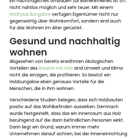
Ein nachträgliches Umbauen zur Barrierefreiheit ist oft
nicht nahtlos möglich und sehr teuer. Mit einem
Holzhaus Bungalow
verfügen Eigentümer nicht nur
gegenwärtig über Wohnkomfort, sondern sind auch
für das Wohnen im Alter gerüstet.
Gesund und nachhaltig
wohnen
Abgesehen von bereits erwähnten ökologischen
Vorteilen des
Bauens mit Holz
sind Umwelt und Klima
nicht die einzigen, die profitieren. So besitzt ein
Holzbungalow eben genauso Vorteile für die
Menschen, die in ihm wohnen.
Verschiedene Studien belegen, dass sich Holzbauten
positiv auf das Wohlbefinden auswirken. Demnach
wurde festgestellt, dass das ein Innenraum aus Holz
beruhigend auf die darin befindlichen Personen wirkt.
Darin liegt ein Grund, warum immer mehr
Unternehmen darauf achten, bei der Inneneinrichtung