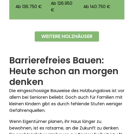
Ab 126.950
Ab 136.750 €
Ab 140.750 €
€
WEITERE HOLZHÄUSER
Barrierefreies Bauen:
Heute schon an morgen
denken
Die eingeschossige Bauweise des Holzbungalows ist vor
allem bei Senioren beliebt. Doch auch für Familien mit
kleinen Kindern gibt es durch fehlende Stufen weniger
Gefahrenquellen.
Wenn Eigentümer planen, ihr Haus länger zu
bewohnen, ist es ratsame, an die Zukunft zu denken.