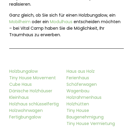
realisieren.
Ganz gleich, ob Sie sich für einen Holzbungalow, ein
Mobilheim
oder ein
Modulhaus
entscheiden möchten
– bei Vital Camp haben Sie die Möglichkeit, Ihr
Traumhaus zu erwerben.
Holzbungalow
Haus aus Holz
Tiny House Movement
Ferienhaus
Cube Haus
Schäferwagen
Dänische Holzhäuser
Wagenbau
Kleinhaus
Holzrahmenhaus
Holzhaus schlüsselfertig
Holzhütten
Holzwohnwagen
Tiny House
Fertigbungalow
Baugenehmigung
Tiny House Vermietung