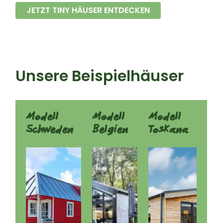
JETZT TINY HÄUSER ENTDECKEN
​Unsere Beispielhäuser
Modell
Modell
Modell
Schweden
Belgien
Toskana