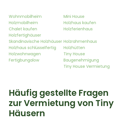
Wohnmobilheim
Mini House
Holzmobilheim
Holzhaus kaufen
Chalet kaufen
Holzferienhaus
Holzfertighäuser
Skandinavische Holzhäuser
Holzrahmenhaus
Holzhaus schlüsselfertig
Holzhütten
Holzwohnwagen
Tiny House
Fertigbungalow
Baugenehmigung
Tiny House Vermietung
Häufig gestellte Fragen
zur Vermietung von Tiny
Häusern