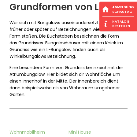
Grundformen von L is U
ANMELDUNG
SCHAUTAG
KATALOG
Wer sich mit Bungalows auseinandersetzt, der wird
BESTELLEN
früher oder später auf Bezeichnungen wie U- oder L-
Form stoßen. Die Buchstaben bezeichnen die Form
das Grundrisses. Bungalowhäuser mit einem Knick im
Grundriss wie ein L-Bungalow finden auch als
Winkelbungalows Bezeichnung.
Eine besondere Form von Grundriss kennzeichnet der
Atriumbungalow. Hier bildet sich dir Wohnfläche um
einen Innenhof in der Mitte. Der Innenbereich dient
dann beispielsweise als von Wohnraum umgebener
Garten.
Wohnmobilheim
Mini House