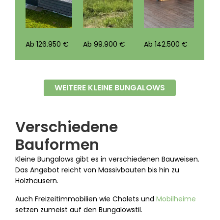
Ab 126.950 €
Ab 99.900 €
Ab 142.500 €
WEITERE KLEINE BUNGALOWS
Verschiedene
Bauformen
Kleine Bungalows gibt es in verschiedenen Bauweisen.
Das Angebot reicht von Massivbauten bis hin zu
Holzhäusern.
Auch Freizeitimmobilien wie Chalets und
Mobilheime
setzen zumeist auf den Bungalowstil.