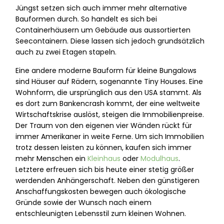
Jüngst setzen sich auch immer mehr alternative
Bauformen durch. So handelt es sich bei
Containerhäusern um Gebäude aus aussortierten
Seecontainern. Diese lassen sich jedoch grundsätzlich
auch zu zwei Etagen stapeln.
Eine andere moderne Bauform für kleine Bungalows
sind Häuser auf Rädern, sogenannte Tiny Houses. Eine
Wohnform, die ursprünglich aus den USA stammt. Als
es dort zum Bankencrash kommt, der eine weltweite
Wirtschaftskrise auslöst, steigen die Immobilienpreise.
Der Traum von den eigenen vier Wänden rückt für
immer Amerikaner in weite Ferne. Um sich Immobilien
trotz dessen leisten zu können, kaufen sich immer
mehr Menschen ein
Kleinhaus
oder
Modulhaus
.
Letztere erfreuen sich bis heute einer stetig größer
werdenden Anhängerschaft. Neben den günstigeren
Anschaffungskosten bewegen auch ökologische
Gründe sowie der Wunsch nach einem
entschleunigten Lebensstil zum kleinen Wohnen.