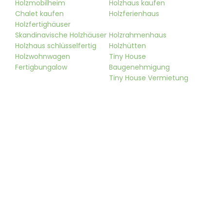
Holzmobilheim
Holzhaus kaufen
Chalet kaufen
Holzferienhaus
Holzfertighäuser
Skandinavische Holzhäuser
Holzrahmenhaus
Holzhaus schlüsselfertig
Holzhütten
Holzwohnwagen
Tiny House
Fertigbungalow
Baugenehmigung
Tiny House Vermietung