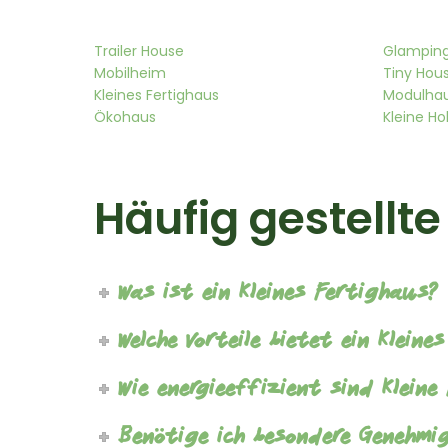
Trailer House
Glampin
Mobilheim
Tiny Hou
Kleines Fertighaus
Modulha
Ökohaus
Kleine Ho
Häufig gestellt
Was ist ein kleines Fertighaus?
Welche Vorteile bietet ein kleine
Wie energieeffizient sind klein
Benötige ich besondere Genehmi