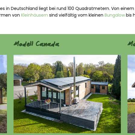
ses in Deutschland liegt bei rund 100 Quadratmetern. Von einem
formen von
Kleinhäusern
sind vielfältig vom kleinen
Bungalow
bis 
Modell Canada
Mo