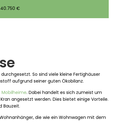
140.750 €
use
urchgesetzt. So sind viele kleine Fertighäuser
ustoff aufgrund seiner guten Ökobilanz.
d
Mobilheime
. Dabei handelt es sich zumeist um
ran angesetzt werden. Dies bietet einige Vorteile.
 Bauzeit.
 Wohnanhänger, die wie ein Wohnwagen mit dem