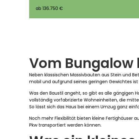
ab 136.750 €
Vom Bungalow b
Neben klassischen Massivbauten aus Stein und Be
mobil und aufgrund seines geringen Gewichtes ist H
Was den Baustil angeht, so gibt es alle gängig
vollständig vorfabrizierte Wohneinheiten, die mit
So lässt sich das Haus bei einem Umzug ganz ein
Noch mehr Flexibilität bieten kleine Fertighäuser
Pkw transportiert werden können.