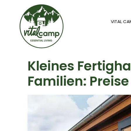
VITAL C
Kleines Fertigha
Familien: Preis