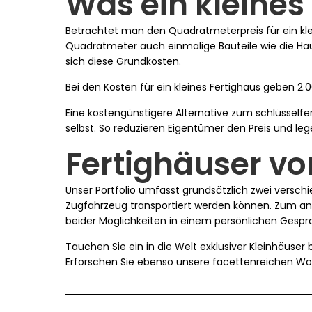
Was ein kleines
Betrachtet man den Quadratmeterpreis für ein klein
Quadratmeter auch einmalige Bauteile wie die Hau
sich diese Grundkosten.
Bei den Kosten für ein kleines Fertighaus geben 2
Eine kostengünstigere Alternative zum schlüssel
selbst. So reduzieren Eigentümer den Preis und lege
Fertighäuser vo
Unser Portfolio umfasst grundsätzlich zwei versch
Zugfahrzeug transportiert werden können. Zum and
beider Möglichkeiten in einem persönlichen Gespr
Tauchen Sie ein in die Welt exklusiver Kleinhäuser b
Erforschen Sie ebenso unsere facettenreichen W