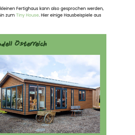
 kleinen Fertighaus kann also gesprochen werden,
hin zum
Tiny House
. Hier einige Hausbeispiele aus
dell Österreich