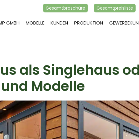
Gesamtbroschüre
Gesamtpreisliste
AMP GMBH
MODELLE
KUNDEN
PRODUKTION
GEWERBEKUN
us als Singlehaus od
e und Modelle