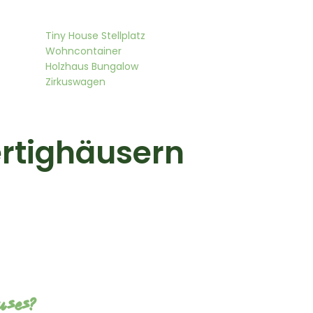
Tiny House Stellplatz
Wohncontainer
Holzhaus Bungalow
Zirkuswagen
ertighäusern
uses?